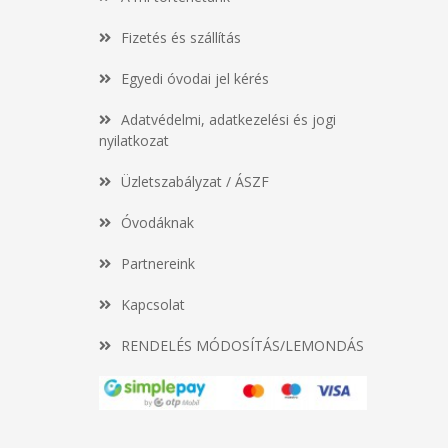
Fizetés és szállítás
Egyedi óvodai jel kérés
Adatvédelmi, adatkezelési és jogi
nyilatkozat
Üzletszabályzat / ÁSZF
Óvodáknak
Partnereink
Kapcsolat
RENDELÉS MÓDOSÍTÁS/LEMONDÁS