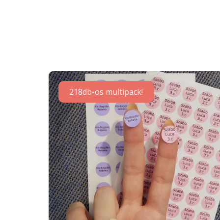
218db-os multipack!