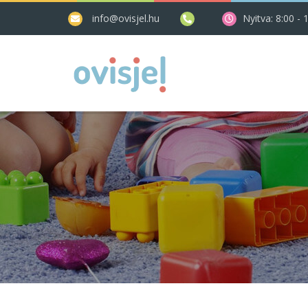
info@ovisjel.hu
Nyitva: 8:00 - 