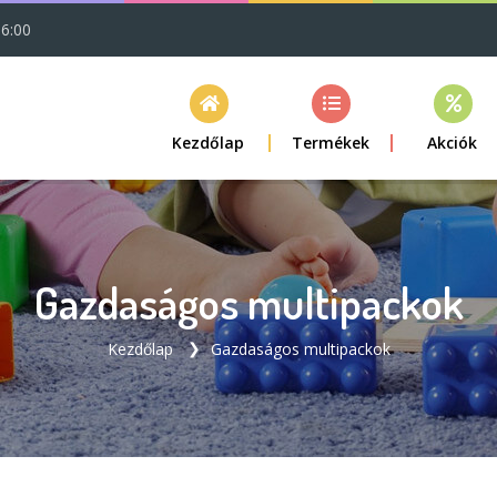
16:00
Kezdőlap
Termékek
Akciók
Gazdaságos multipackok
Kezdőlap
Gazdaságos multipackok