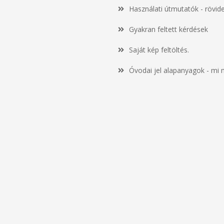
Használati útmutatók - rövid
Gyakran feltett kérdések
Saját kép feltöltés.
Óvodai jel alapanyagok - mi 