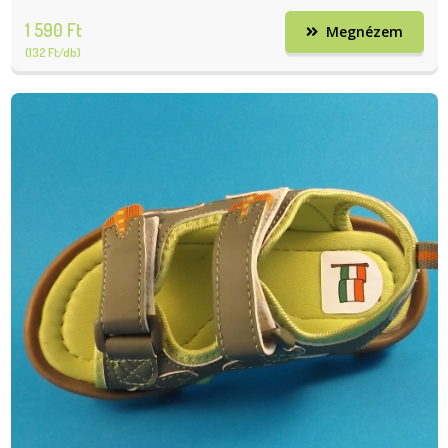
1 590 Ft
Megnézem
(132 Ft/db)