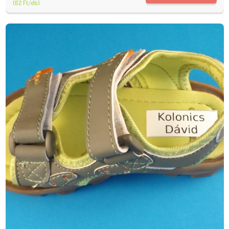
(62 Ft/db)