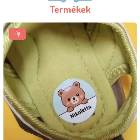
Termékek
Új!