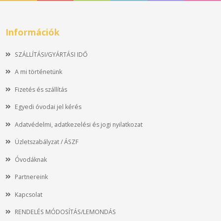
Információk
SZÁLLÍTÁSI/GYÁRTÁSI IDŐ
A mi történetünk
Fizetés és szállítás
Egyedi óvodai jel kérés
Adatvédelmi, adatkezelési és jogi nyilatkozat
Üzletszabályzat / ÁSZF
Óvodáknak
Partnereink
Kapcsolat
RENDELÉS MÓDOSÍTÁS/LEMONDÁS