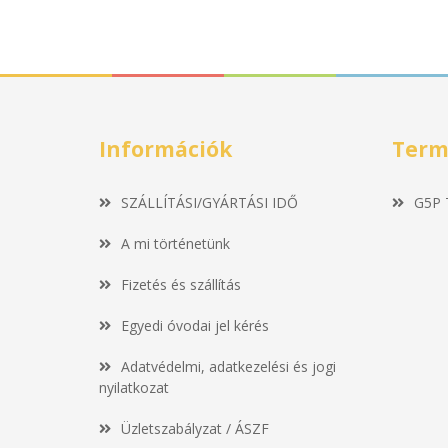
Információk
Term
SZÁLLÍTÁSI/GYÁRTÁSI IDŐ
G5P 
A mi történetünk
Fizetés és szállítás
Egyedi óvodai jel kérés
Adatvédelmi, adatkezelési és jogi
nyilatkozat
Üzletszabályzat / ÁSZF