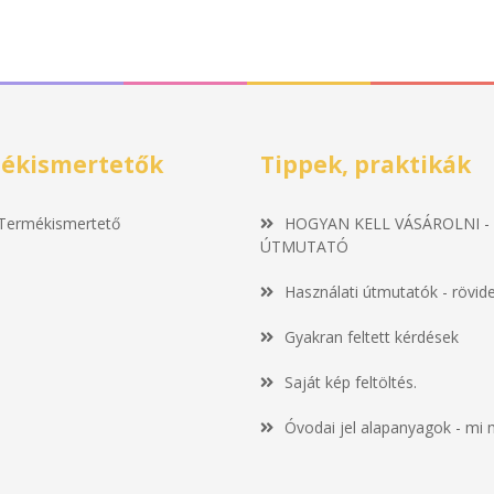
ékismertetők
Tippek, praktikák
Termékismertető
HOGYAN KELL VÁSÁROLNI -
ÚTMUTATÓ
Használati útmutatók - rövid
Gyakran feltett kérdések
Saját kép feltöltés.
Óvodai jel alapanyagok - mi 