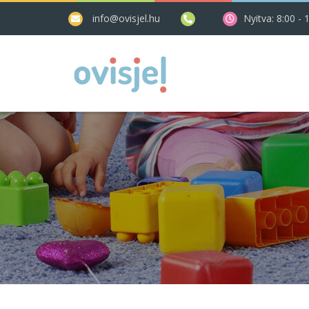
info@ovisjel.hu
Nyitva: 8:00 - 