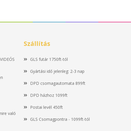
Szállítás
 VIDEÓS
GLS futár 1750ft-tól
Gyártási idő jelenleg: 2-3 nap
en
DPD csomagautomata 899ft
DPD házhoz 1099ft
Postai levél 450ft
mire való
GLS Csomagpontra - 1099ft-tól