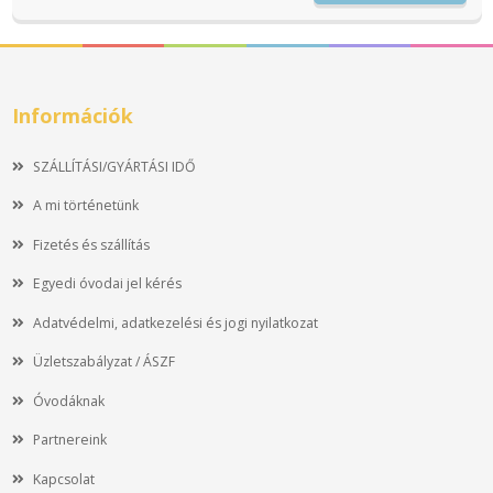
Információk
SZÁLLÍTÁSI/GYÁRTÁSI IDŐ
A mi történetünk
Fizetés és szállítás
Egyedi óvodai jel kérés
Adatvédelmi, adatkezelési és jogi nyilatkozat
Üzletszabályzat / ÁSZF
Óvodáknak
Partnereink
Kapcsolat