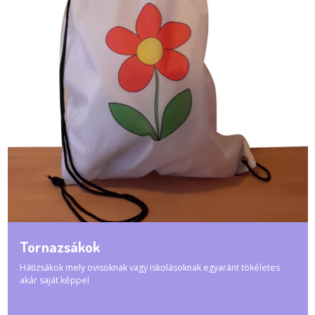
Tornazsákok
Hátizsákok mely ovisoknak vagy iskolásoknak egyaránt tökéletes
akár saját képpel