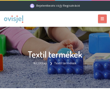
vagy
Bejelentkezés
Regisztráció
Textil termékek
Kezdőlap
Textil termékek