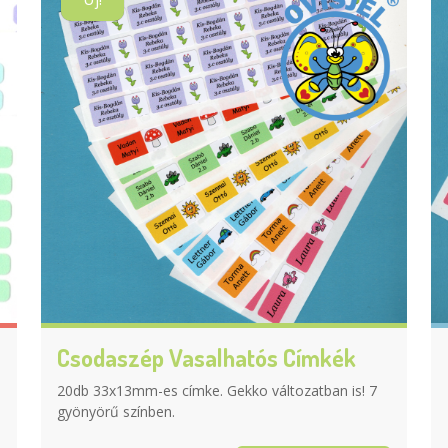
Csodaszép Vasalhatós Címkék
20db 33x13mm-es címke. Gekko változatban is! 7
gyönyörű színben.