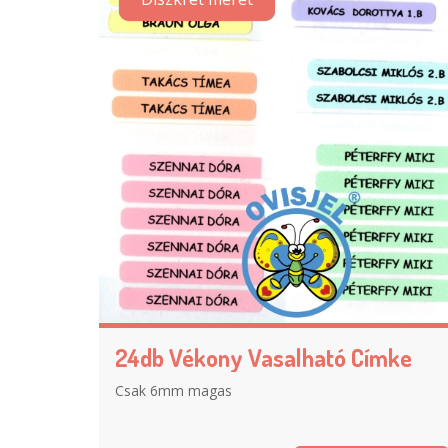
24db Vékony Vasalható Címke
Csak 6mm magas