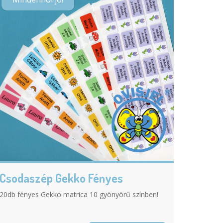
Csodaszép Gekko Fényes
20db fényes Gekko matrica 10 gyönyörű színben!