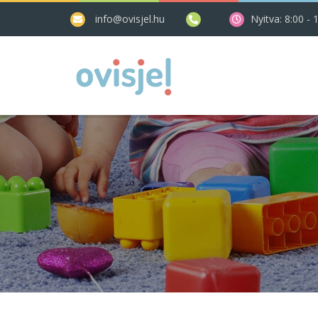
info@ovisjel.hu
Nyitva: 8:00 - 