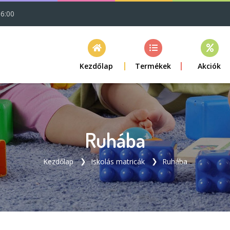
16:00
Kezdőlap
Termékek
Akciók
Ruhába
Kezdőlap
Iskolás matricák
Ruhába