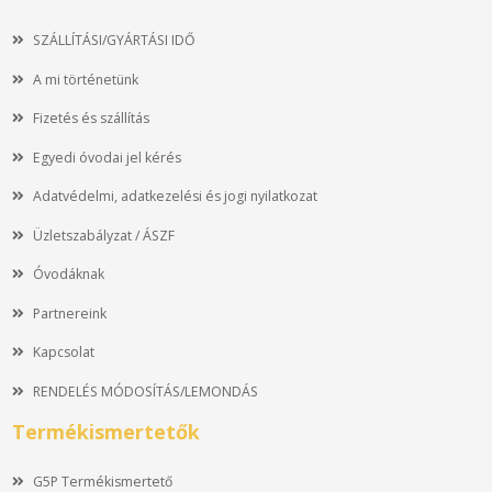
SZÁLLÍTÁSI/GYÁRTÁSI IDŐ
A mi történetünk
Fizetés és szállítás
Egyedi óvodai jel kérés
Adatvédelmi, adatkezelési és jogi nyilatkozat
Üzletszabályzat / ÁSZF
Óvodáknak
Partnereink
Kapcsolat
RENDELÉS MÓDOSÍTÁS/LEMONDÁS
Termékismertetők
G5P Termékismertető